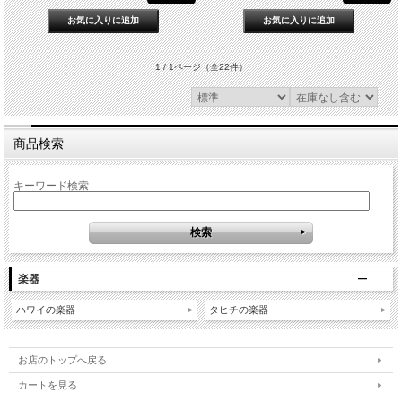
1 / 1ページ
（全22件）
商品検索
キーワード検索
楽器
ハワイの楽器
タヒチの楽器
お店のトップへ戻る
カートを見る