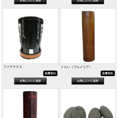
ファアテテ 2
トエレ（プルメリア）
在庫切れ
在庫切れ