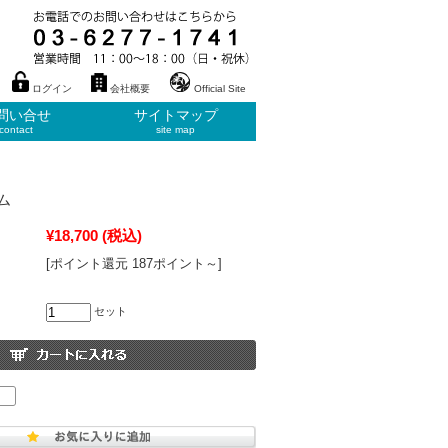
ログイン
会社概要
Official Site
問い合せ
サイトマップ
contact
site map
ム
¥18,700
(税込)
[ポイント還元 187ポイント～]
セット