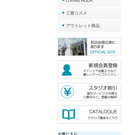
LIVING HULA
三善コスメ
アウトレット商品
お気に入り