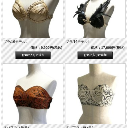
ブラ/16モデルL
ブラ/16モデルI
価格：9,900円(税込)
価格：17,600円(税込)
タパブラ（茶系）
タパブラ（白×黒）