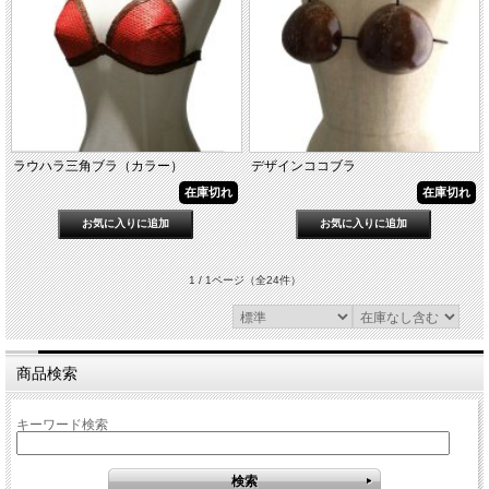
ラウハラ三角ブラ（カラー）
デザインココブラ
在庫切れ
在庫切れ
1 / 1ページ
（全24件）
商品検索
キーワード検索