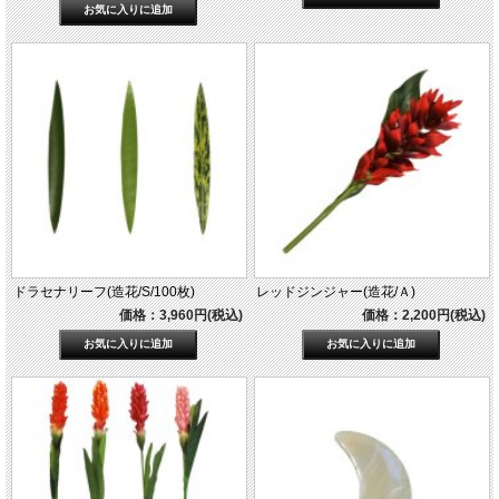
ドラセナリーフ(造花/S/100枚)
レッドジンジャー(造花/Ａ)
価格：3,960円(税込)
価格：2,200円(税込)