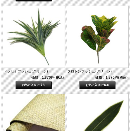
ドラセナブッシュ(グリーン)
クロトンブッシュ(グリーン)
価格：1,870円(税込)
価格：1,870円(税込)