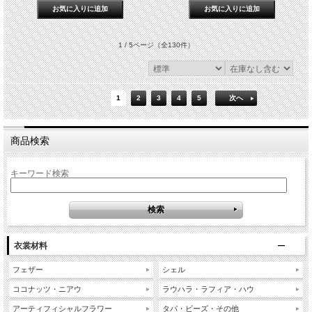
1 / 5ページ
（全130件）
1
2
3
4
5
次へ
商品検索
キーワード検索
衣裳材料
フェザー
シェル
ココナッツ・ニアウ
ラウハラ・ラフィア・ハウ
アーティフィシャルフラワー
タパ・ビーズ・その他