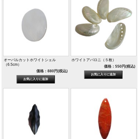
オーバルカットホワイトシェル
ホワイトアバロニ（５枚）
（6.5cm）
価格：550円(税込)
価格：880円(税込)