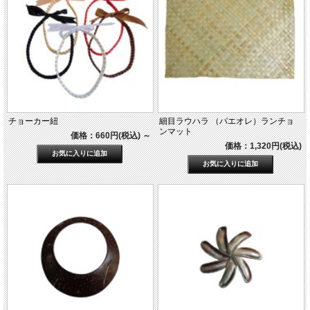
チョーカー紐
細目ラウハラ （パエオレ）ランチョ
ンマット
価格：660円(税込)
～
価格：1,320円(税込)