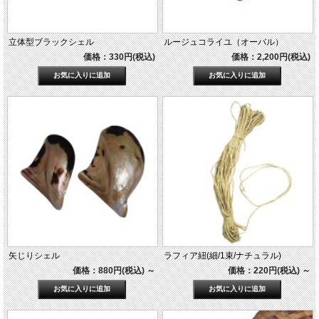
立体型ブラックシェル
ルージュコライユ（オーバル）
価格：330円(税込)
価格：2,200円(税込)
矢じりシェル
ラフィア紐(細/1束/ナチュラル)
価格：880円(税込)
～
価格：220円(税込)
～