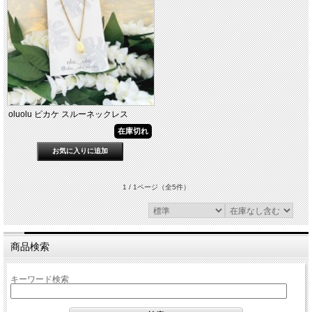
oluolu ピカケ スルーネックレス
在庫切れ
1 / 1ページ
（全5件）
商品検索
キーワード検索