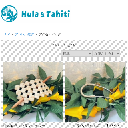
TOP
>
アパレル雑貨
>
アクセ・バッグ
1 / 1ページ
（全5件）
oluolu ラウハラマジェステ
oluolu ラウハラかんざし（Uワイド）