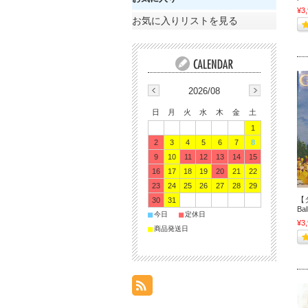
¥3
お気に入りリストを見る
2026/08
日
月
火
水
木
金
土
1
2
3
4
5
6
7
8
9
10
11
12
13
14
15
16
17
18
19
20
21
22
23
24
25
26
27
28
29
【タ
30
31
Bal
■
■
今日
定休日
¥3
■
商品発送日