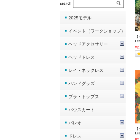
2025モデル
イベント（ワークショップ）
【タ
Le
ヘッドアクセサリー
¥2
ヘッドドレス
レイ・ネックレス
ハンドグッズ
ブラ・トップス
パウスカート
パレオ
【タ
Le
ドレス
¥2