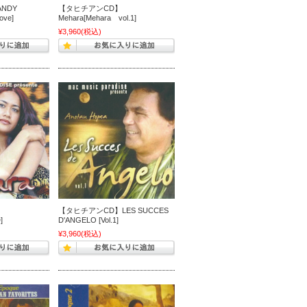
NDY
【タヒチアンCD】
ove]
Mehara[Mehara vol.1]
¥3,960
(税込)
【タヒチアンCD】LES SUCCES
]
D'ANGELO [Vol.1]
¥3,960
(税込)