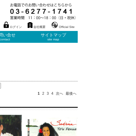
ログイン
会社概要
Official Site
問い合せ
サイトマップ
contact
site map
1
2
3
4
次へ
最後へ