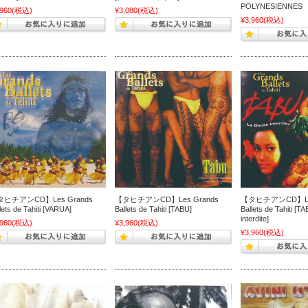
POLYNESIENNES
,960
(税込)
¥3,080
(税込)
¥3,960
(税込)
ヒチアンCD】Les Grands
【タヒチアンCD】Les Grands
【タヒチアンCD】Les
lets de Tahiti [VARUA]
Ballets de Tahiti [TABU]
Ballets de Tahiti [
interdite]
,960
(税込)
¥3,960
(税込)
¥3,960
(税込)