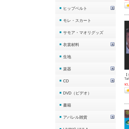
ヒップベルト
モレ・スカート
サモア・マオリグッズ
衣裳材料
生地
楽器
【タ
Tahi
CD
¥3
DVD（ビデオ）
書籍
アパレル雑貨