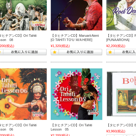
ヒチアンCD】Ori Tahiti
【タヒチアンCD】Maruarii Ateni
【タヒチアンCD】Rod
sson 08
[O TAHITI TO‘U ‘AI‘A HERE]
[PUNA AROHA]
,200
(税込)
¥1,320
(税込)
¥2,200
(税込)
ヒチアンCD】Ori Tahiti
【タヒチアンCD】Ori Tahiti
【タヒチアンCD】Bo
sson 06
Lesson 05
¥3,960
(税込)
,200
(税込)
¥2,200
(税込)