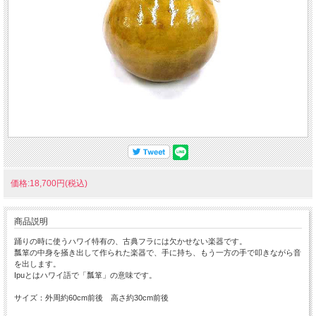
価格:18,700円(税込)
商品説明
踊りの時に使うハワイ特有の、古典フラには欠かせない楽器です。
瓢箪の中身を掻き出して作られた楽器で、手に持ち、もう一方の手で叩きながら音
を出します。
Ipuとはハワイ語で「瓢箪」の意味です。
サイズ：外周約60cm前後 高さ約30cm前後