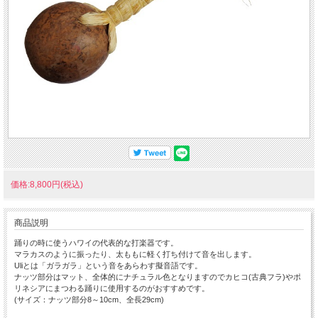
価格:8,800円(税込)
商品説明
踊りの時に使うハワイの代表的な打楽器です。
マラカスのように振ったり、太ももに軽く打ち付けて音を出します。
Uliとは「ガラガラ」という音をあらわす擬音語です。
ナッツ部分はマット、全体的にナチュラル色となりますのでカヒコ(古典フラ)やポ
リネシアにまつわる踊りに使用するのがおすすめです。
(サイズ：ナッツ部分8～10cm、全長29cm)