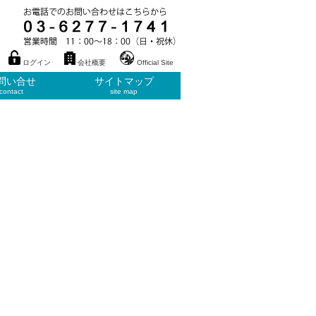
ログイン
会社概要
Official Site
問い合せ
サイトマップ
contact
site map