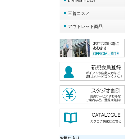
LIVING HULA
三善コスメ
アウトレット商品
お気に入り