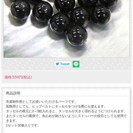
価格:550円(税込)
商品説明
衣裳制作用としてお使いいただけるパーツです。
装飾用としても、ヒップベルトにタッセルをつける際にも使えます。
タッセルの根元に2～3粒入れると、タッセルが大きく揺れるようにつけられます。
またタッセルの裏側で、糸止めが抜けないようにストッパーの役目としても使用で
きます。
1セット30個入りです。