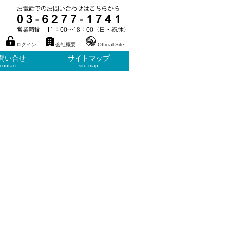
ログイン
会社概要
Official Site
問い合せ
サイトマップ
contact
site map