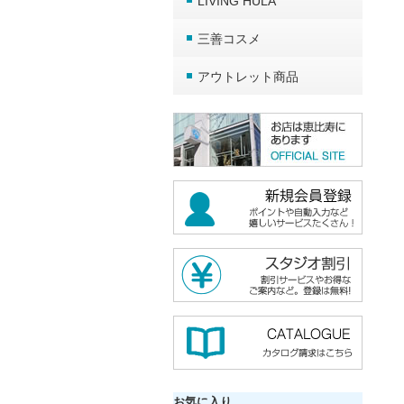
LIVING HULA
三善コスメ
アウトレット商品
お気に入り