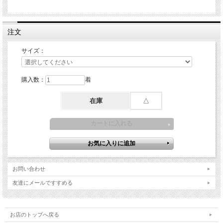
注文
サイズ：
購入数：
着
在庫
△
お問い合わせ
友達にメールですすめる
お店のトップへ戻る