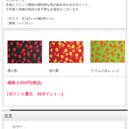
生地とプリント模様の個性的な色の組み合わせがポイント。
※写真と現物の色目が若干異なる場合がございます。
（サイズ：丈110ｃｍ×幅180ｃｍ）
（素材：レーヨン）
黒×赤
赤×黄
ライム×オレンジ
価格:
3,850円
(税込)
[ポイント還元 38ポイント～]
注文
カラー：