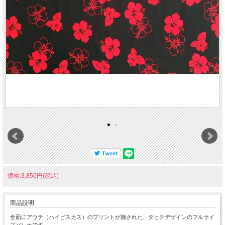
価格:3,850円(税込)
商品説明
全面にアウテ（ハイビスカス）のプリントが施された、タヒチデザインのフルサイ
ズパレオです。