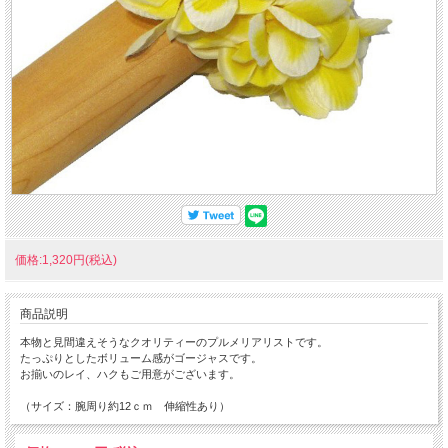
価格:1,320円(税込)
商品説明
本物と見間違えそうなクオリティーのプルメリアリストです。
たっぷりとしたボリューム感がゴージャスです。
お揃いのレイ、ハクもご用意がございます。
（サイズ：腕周り約12ｃｍ 伸縮性あり）