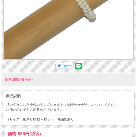
価格:880円(税込)
商品説明
リング状にした小粒のモンゴシェルをつなげ合わせたリストバンドです。
お揃いのレイもご用意がございます。
（サイズ：腕周り約12～13ｃｍ 伸縮性あり）
価格:
880円
(税込)